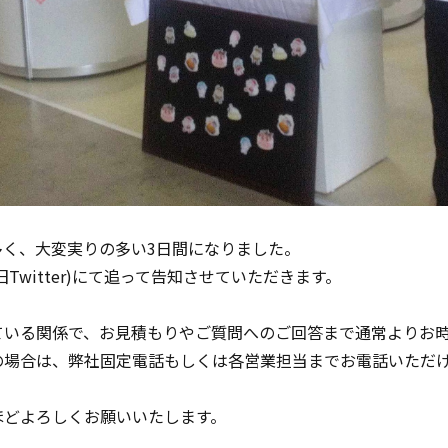
く、大変実りの多い3日間になりました。
Twitter)にて追って告知させていただきます。
ている関係で、お見積もりやご質問へのご回答まで通常よりお
の場合は、弊社固定電話もしくは各営業担当までお電話いただ
ほどよろしくお願いいたします。