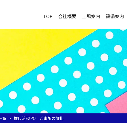
TOP
会社概要
工場案内
設備案内
一覧
>
推し活EXPO ご来場の御礼