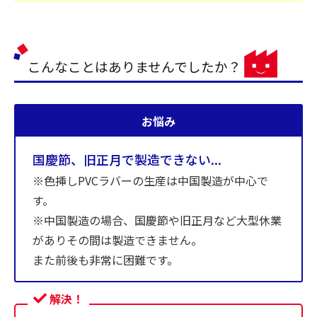
こんなことはありませんでしたか？
お悩み
国慶節、旧正月で製造できない...
※色挿しPVCラバーの生産は中国製造が中心で
す。
※中国製造の場合、国慶節や旧正月など大型休業
がありその間は製造できません。
また前後も非常に困難です。
解決！