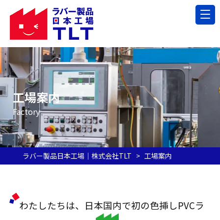
工場案内
Factory
ラバー製品日本工場｜株式会社TLT
>
工場案内
わたしたちは、日本国内で初の色挿しPVCラ