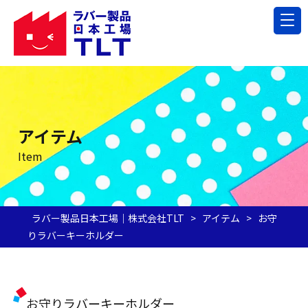
アイテム
Item
ラバー製品日本工場｜株式会社TLT
>
アイテム
>
お守
りラバーキーホルダー
お守りラバーキーホルダー