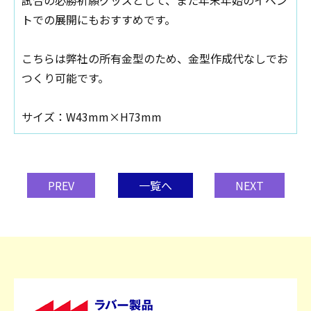
トでの展開にもおすすめです。
こちらは弊社の所有金型のため、金型作成代なしでお
つくり可能です。
サイズ：W43mm×H73mm
PREV
一覧へ
NEXT