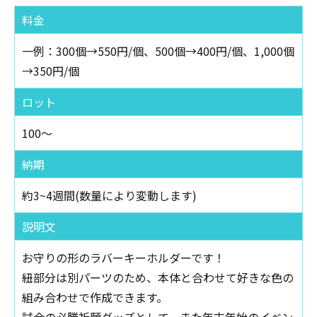
料金
一例：300個→550円/個、500個→400円/個、1,000個
→350円/個
ロット
100～
納期
約3~4週間(数量により変動します)
説明文
お守りの形のラバーキーホルダーです！
紐部分は別パーツのため、本体と合わせて好きな色の
組み合わせで作成できます。
試合の必勝祈願グッズとして、また年末年始のイベン